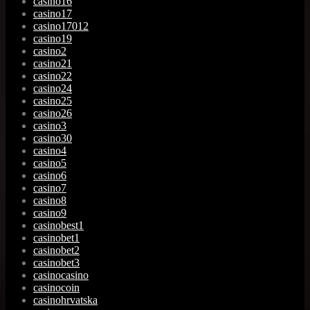
casino16
casino17
casino17012
casino19
casino2
casino21
casino22
casino24
casino25
casino26
casino3
casino30
casino4
casino5
casino6
casino7
casino8
casino9
casinobest1
casinobet1
casinobet2
casinobet3
casinocasino
casinocoin
casinohrvatska