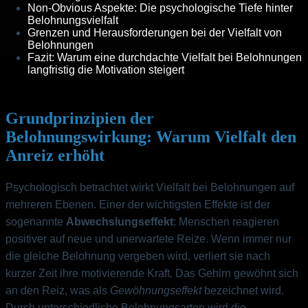
Non-Obvious Aspekte: Die psychologische Tiefe hinter
Belohnungsvielfalt
Grenzen und Herausforderungen bei der Vielfalt von
Belohnungen
Fazit: Warum eine durchdachte Vielfalt bei Belohnungen
langfristig die Motivation steigert
Grundprinzipien der
Belohnungswirkung: Warum Vielfalt den
Anreiz erhöht
Psychologisch betrachtet wirkt Vielfalt bei Belohnungen auf
mehreren Ebenen. Einer der wichtigsten Effekte ist der
sogenannte
Abwechslungseffekt
: Menschen reagieren
positiver auf neue und unerwartete Reize. Wenn immer nur
die gleiche Belohnung vergeben wird, verliert sie nach
kurzer Zeit ihre motivierende Kraft. Das Gehirn gewöhnt sich
an den Reiz, was als
Gewöhnungseffekt
bezeichnet wird.
Durch unterschiedliche Belohnungsarten wird die