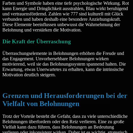
Farben und Symbole haben eine tiefe psychologische Wirkung. Rot
kann Energie und Dringlichkeit ausstrahlen, Blau wirkt beruhigend
und vertrauensfördernd. Zahlen wie 777 sind kulturell mit Glück
verbunden und haben deshalb eine besondere Anziehungskraft.
Diese Elemente beeinflussen unbewusst die Wahrnehmung der
Belohnung und verstärken die Motivation.
Die Kraft der Überraschung
Überraschungselemente in Belohnungen erhöhen die Freude und
das Engagement. Unvorhersehbare Belohnungen wirken
motivierend, weil sie das Belohnungssystem spannend halten. Die
Erwartung, etwas Unerwartetes zu erhalten, kann die intrinsische
Motivation deutlich steigern.
Grenzen und Herausforderungen bei der
Vielfalt von Belohnungen
Trotz der Vorteile besteht die Gefahr, dass zu viele unterschiedliche
Belohnungen überfordern oder den Reiz verlieren. Eine zu große
Vielfalt kann dazu führen, dass Belohnungen an Bedeutung
verlieren oder inkonsistent wirken. Daher ist es wichtig, strategisch