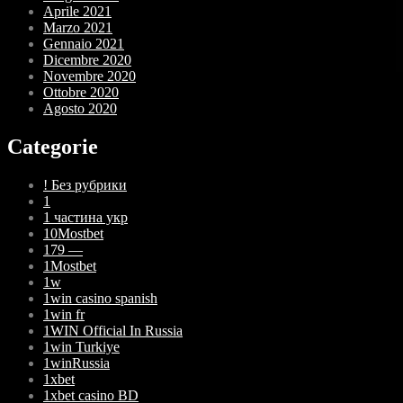
Aprile 2021
Marzo 2021
Gennaio 2021
Dicembre 2020
Novembre 2020
Ottobre 2020
Agosto 2020
Categorie
! Без рубрики
1
1 частина укр
10Mostbet
179 —
1Mostbet
1w
1win casino spanish
1win fr
1WIN Official In Russia
1win Turkiye
1winRussia
1xbet
1xbet casino BD