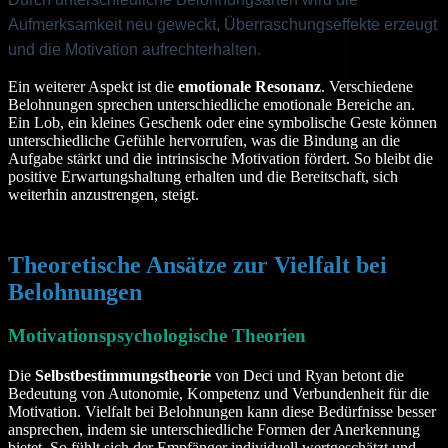
Aufmerksamkeit neu geweckt, Überraschungseffekte erzeugt
und die Motivation aufrechterhalten.
Ein weiterer Aspekt ist die
emotionale Resonanz
. Verschiedene
Belohnungen sprechen unterschiedliche emotionale Bereiche an.
Ein Lob, ein kleines Geschenk oder eine symbolische Geste können
unterschiedliche Gefühle hervorrufen, was die Bindung an die
Aufgabe stärkt und die intrinsische Motivation fördert. So bleibt die
positive Erwartungshaltung erhalten und die Bereitschaft, sich
weiterhin anzustrengen, steigt.
Theoretische Ansätze zur Vielfalt bei
Belohnungen
Motivationspsychologische Theorien
Die
Selbstbestimmungstheorie
von Deci und Ryan betont die
Bedeutung von Autonomie, Kompetenz und Verbundenheit für die
Motivation. Vielfalt bei Belohnungen kann diese Bedürfnisse besser
ansprechen, indem sie unterschiedliche Formen der Anerkennung
bietet. So fühlt sich der Empfänger individuell wertgeschätzt und