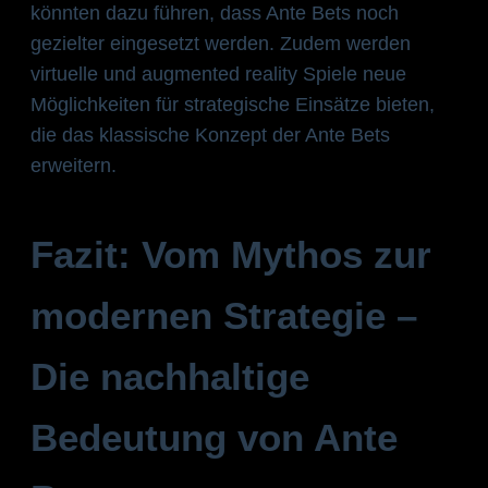
könnten dazu führen, dass Ante Bets noch
gezielter eingesetzt werden. Zudem werden
virtuelle und augmented reality Spiele neue
Möglichkeiten für strategische Einsätze bieten,
die das klassische Konzept der Ante Bets
erweitern.
Fazit: Vom Mythos zur
modernen Strategie –
Die nachhaltige
Bedeutung von Ante