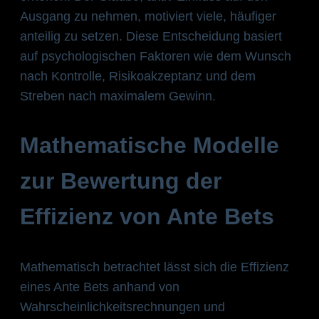
Ausgang zu nehmen, motiviert viele, häufiger
anteilig zu setzen. Diese Entscheidung basiert
auf psychologischen Faktoren wie dem Wunsch
nach Kontrolle, Risikoakzeptanz und dem
Streben nach maximalem Gewinn.
Mathematische Modelle
zur Bewertung der
Effizienz von Ante Bets
Mathematisch betrachtet lässt sich die Effizienz
eines Ante Bets anhand von
Wahrscheinlichkeitsrechnungen und