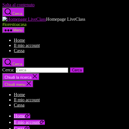
Salta al contenuto
Cerca
Homepage LiveClass
#iorestoacasa
Menu
Home
Il mio account
Cassa
Cerca
Cerca:
Chiudi la ricerca
Chiudi menu
Home
Il mio account
Cassa
Home
Il mio account
Cassa