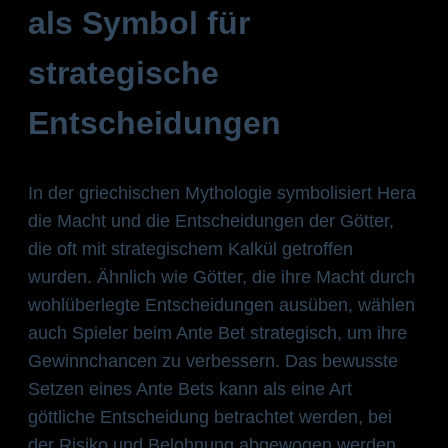
als Symbol für
strategische
Entscheidungen
In der griechischen Mythologie symbolisiert Hera
die Macht und die Entscheidungen der Götter,
die oft mit strategischem Kalkül getroffen
wurden. Ähnlich wie Götter, die ihre Macht durch
wohlüberlegte Entscheidungen ausüben, wählen
auch Spieler beim Ante Bet strategisch, um ihre
Gewinnchancen zu verbessern. Das bewusste
Setzen eines Ante Bets kann als eine Art
göttliche Entscheidung betrachtet werden, bei
der Risiko und Belohnung abgewogen werden.