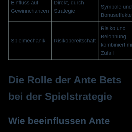
Einfluss auf
Direkt, durch
Symbole und
Gewinnchancen
Strategie
Bonuseffekte
Risiko und
Belohnung
Spielmechanik
Risikobereitschaft
kombiniert mi
Zufall
Die Rolle der Ante Bets
bei der Spielstrategie
Wie beeinflussen Ante