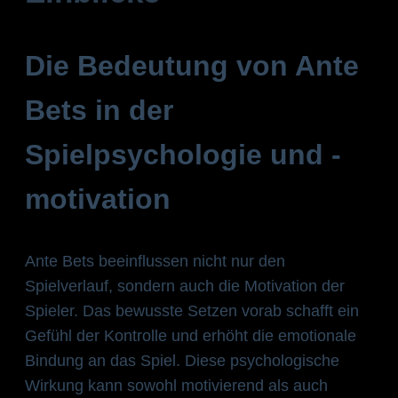
Die Bedeutung von Ante
Bets in der
Spielpsychologie und -
motivation
Ante Bets beeinflussen nicht nur den
Spielverlauf, sondern auch die Motivation der
Spieler. Das bewusste Setzen vorab schafft ein
Gefühl der Kontrolle und erhöht die emotionale
Bindung an das Spiel. Diese psychologische
Wirkung kann sowohl motivierend als auch