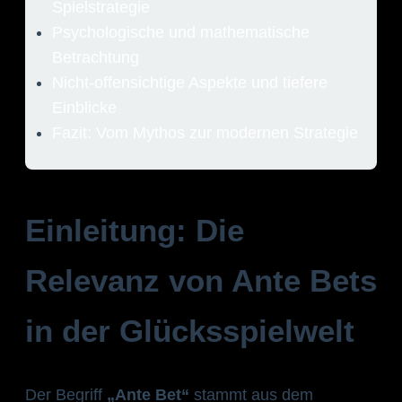
Spielstrategie
Psychologische und mathematische
Betrachtung
Nicht-offensichtige Aspekte und tiefere
Einblicke
Fazit: Vom Mythos zur modernen Strategie
Einleitung: Die
Relevanz von Ante Bets
in der Glücksspielwelt
Der Begriff
„Ante Bet“
stammt aus dem