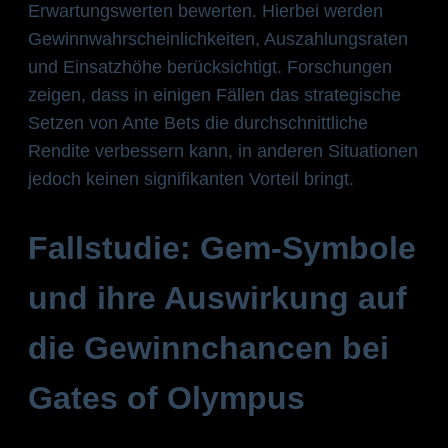
Erwartungswerten bewerten. Hierbei werden
Gewinnwahrscheinlichkeiten, Auszahlungsraten
und Einsatzhöhe berücksichtigt. Forschungen
zeigen, dass in einigen Fällen das strategische
Setzen von Ante Bets die durchschnittliche
Rendite verbessern kann, in anderen Situationen
jedoch keinen signifikanten Vorteil bringt.
Fallstudie: Gem-Symbole
und ihre Auswirkung auf
die Gewinnchancen bei
Gates of Olympus