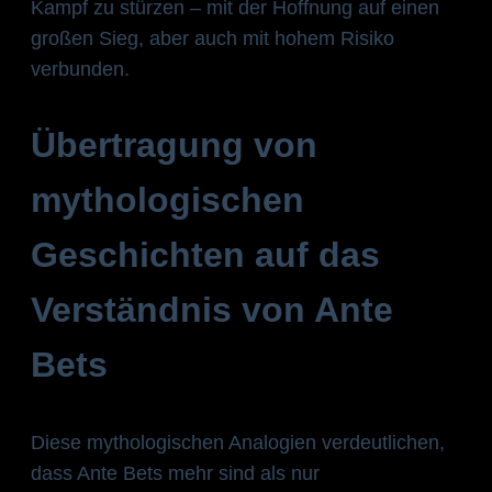
Kampf zu stürzen – mit der Hoffnung auf einen
großen Sieg, aber auch mit hohem Risiko
verbunden.
Übertragung von
mythologischen
Geschichten auf das
Verständnis von Ante
Bets
Diese mythologischen Analogien verdeutlichen,
dass Ante Bets mehr sind als nur