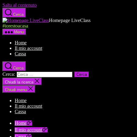
Salta al contenuto
Cerca
Homepage LiveClass
#iorestoacasa
Menu
Home
Il mio account
Cassa
Cerca
Cerca:
Chiudi la ricerca
Chiudi menu
Home
Il mio account
Cassa
Home
Il mio account
Cassa