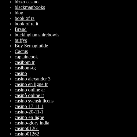
bizzo casino
blackmanbooks
blog
book of ra
book of ra it
Brand
buckinghamshirebowls
buffys
Buy Semaglutide
Cactus
captaincook
casibom tr
casibom-tg
casino
casino alexander 3
casino en ligne fr
casino online ar
casinò online it
casino svensk licens
casino-17-11-1
casino-20-11-1
casino-en-ligne
casino-glory india
casino01261
casino01262