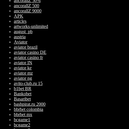
ancorallZ 50%
ancorallZ 500
ancorallZ 9000
APK
articles
artworks-unlimited
august_pb
austria
Aviator
aviator brazil
aviator casino DE
aviator casino fr
aviator IN
aviator ke
aviator mz
aviator ng
avito-club.ru 15
b1bet BR
Bankobet
Basaribet
bashpirat.ru 2000
bbrbet colombia
bbrbet mx
bcgame1
bcgame2