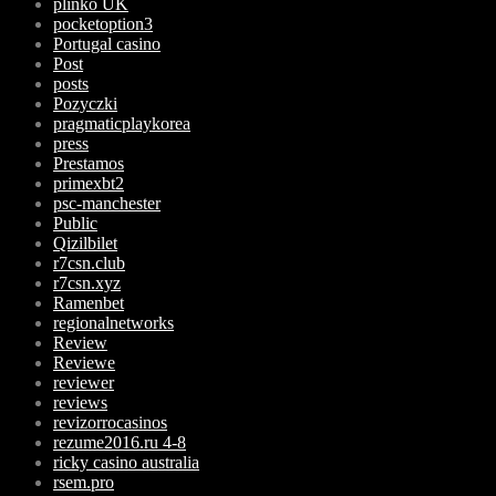
plinko UK
pocketoption3
Portugal casino
Post
posts
Pozyczki
pragmaticplaykorea
press
Prestamos
primexbt2
psc-manchester
Public
Qizilbilet
r7csn.club
r7csn.xyz
Ramenbet
regionalnetworks
Review
Reviewe
reviewer
reviews
revizorrocasinos
rezume2016.ru 4-8
ricky casino australia
rsem.pro