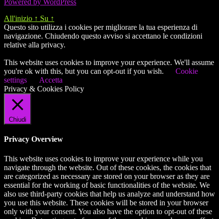
Powered by WordPress
All'inizio
↑
Su
↑
Questo sito utilizza i cookies per migliorare la tua esperienza di
navigazione. Chiudendo questo avviso si accettano le condizioni
relative alla privacy.
This website uses cookies to improve your experience. We'll assume
you're ok with this, but you can opt-out if you wish.
Cookie
settings
Accetta
Privacy & Cookies Policy
Chiudi
Privacy Overview
This website uses cookies to improve your experience while you
navigate through the website. Out of these cookies, the cookies that
are categorized as necessary are stored on your browser as they are
essential for the working of basic functionalities of the website. We
also use third-party cookies that help us analyze and understand how
you use this website. These cookies will be stored in your browser
only with your consent. You also have the option to opt-out of these