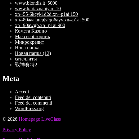
www.blondis.it_5000
www.kartaznaniy.ru 10
xn--55-6kcyk1d2d.xn--p1ai 150
xn--80aaaiarepjsfqo6ayv.xn--p1ai 500
xn--90awgb.xn--p1ai 900
Комета Казино
Макси-обзорник
Микрокредит
Нова папка
Новая папка (12)
сателлиты
戰神賽特2
Meta
Accedi
Feed dei contenuti
Feed dei commenti
WordPress.org
© 2026
Homepage LiveClass
Privacy Policy