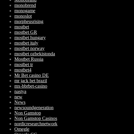
monobrend
monogame
monoslot
morpheusrising
mostbet
mostbet GR
mostbet hungary
mostbet italy
mostbet norway
mostbet ozbekistonda
Mostbet Russia
mostbet tr
mostbet4
Mr Bet casino DE
mr jack bet brazil
mx-bbrbet-casino
nastya
new
News
newsoundgeneration
Non Gamstop
Non Gamstop Casinos
nordicresearchnetwork
Omegle