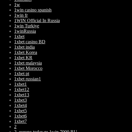
1w
1win casino spanish
1win fr
1WIN Official In Russia
1win Turkiye
1winRussia
1xbet
1xbet casino BD
1xbet india
1xbet Korea
1xbet KR
1xbet malaysia
1xbet Morocco
1xbet pt
1xbet russian1
1xbet1
1xbet12
1xbet13
1xbet3
1xbet4
1xbet5
1xbet6
1xbet7
2
2_europe-today.ru 1win 7000 RU