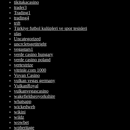
tikitakacasino
trader3
Trading1
trading4
trift
Türkiye futbol kulüpleri ve spor tesisleri
ulas
Uncategorized
uncrcletsgetitright
vegastars1
verde casino hungary
verde casino poland
vertextrize
vitrinle.com 1000
Vovan Casino
vulkan vegas germany
VulkanRoyal
vulkanvegascasino
wakefieldseoyorkshire
whatsapp
wickedweb
wikini
wildz
wowbet
wpheritage