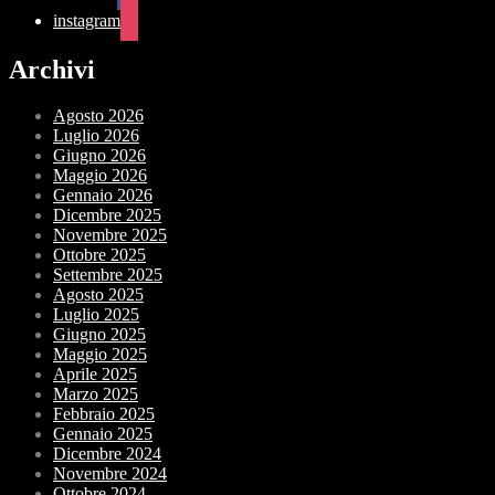
instagram
Archivi
Agosto 2026
Luglio 2026
Giugno 2026
Maggio 2026
Gennaio 2026
Dicembre 2025
Novembre 2025
Ottobre 2025
Settembre 2025
Agosto 2025
Luglio 2025
Giugno 2025
Maggio 2025
Aprile 2025
Marzo 2025
Febbraio 2025
Gennaio 2025
Dicembre 2024
Novembre 2024
Ottobre 2024