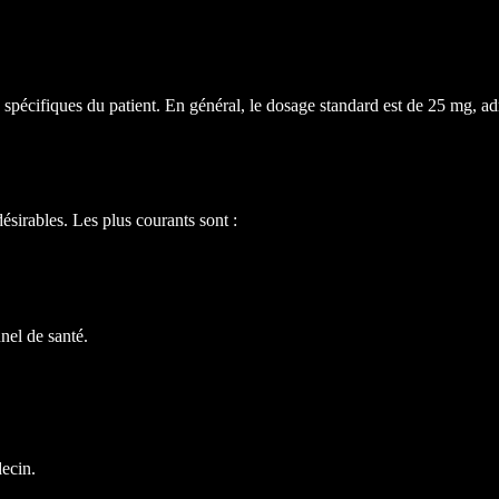
ifiques du patient. En général, le dosage standard est de 25 mg, adminis
sirables. Les plus courants sont :
nnel de santé.
ecin.