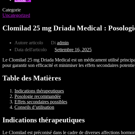
Categorie
Uncategorized
Clomilad 25 mg Driada Medical : Posologie 
Autore articolo
Di
admin
Data dell'articolo
Settembre 16, 2025
Le Clomilad 25 mg Driada Medical est un médicament utilisé principale
pour garantir son efficacité et minimiser les effets secondaires potentie
Table des Matières
Indications thérapeutiques
Posologie recommandée
Effets secondaires possibles
Conseils d’utilisation
Indications thérapeutiques
Le Clomilad est préconisé dans le cadre de diverses affections hormonal