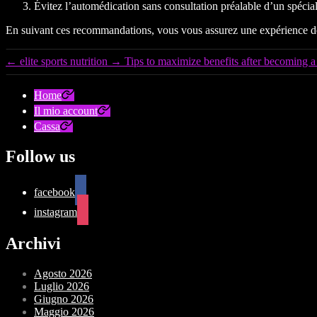
Évitez l’automédication sans consultation préalable d’un spécial
En suivant ces recommandations, vous vous assurez une expérience de 
←
elite sports nutrition
→
Tips to maximize benefits after becoming
Home
Il mio account
Cassa
Follow us
facebook
instagram
Archivi
Agosto 2026
Luglio 2026
Giugno 2026
Maggio 2026