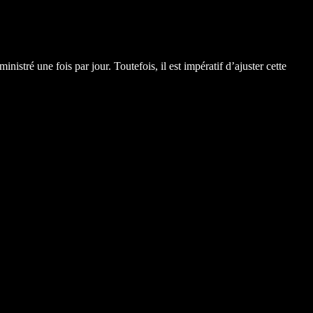
tré une fois par jour. Toutefois, il est impératif d’ajuster cette