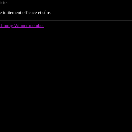
iste.
traitement efficace et sûre.
 a Jimmy Winner member