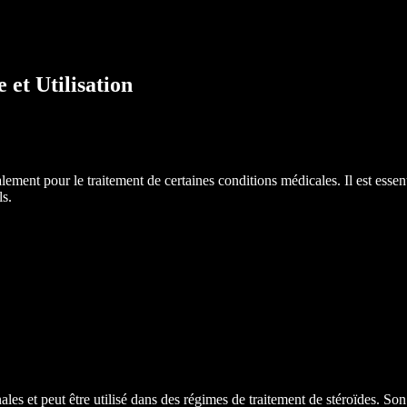
et Utilisation
ment pour le traitement de certaines conditions médicales. Il est esse
ls.
es et peut être utilisé dans des régimes de traitement de stéroïdes. Son 